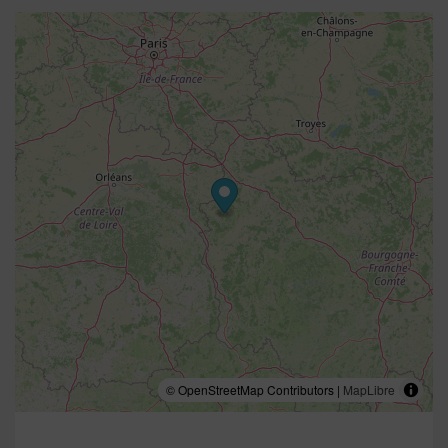
© OpenStreetMap Contributors |
MapLibre