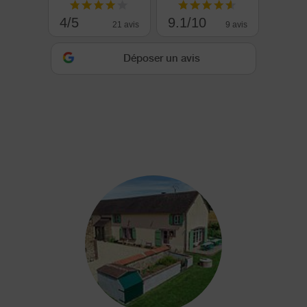
4/5
9.1/10
21 avis
9 avis
Déposer un avis