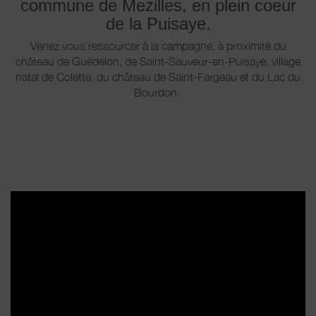
commune de Mezilles, en plein coeur
de la Puisaye.
Venez vous ressourcer à la campagne, à proximité du
château de Guédelon, de Saint-Sauveur-en-Puisaye, village
natal de Colette, du château de Saint-Fargeau et du Lac du
Bourdon.