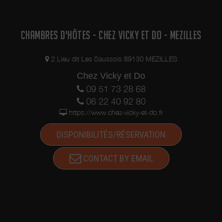
CHAMBRES D'HÔTES - CHEZ VICKY ET DO - MEZILLES
2 Lieu dit Les Saussois 89130 MEZILLES
Chez Vicky et Do
09 51 73 28 68
06 22 40 92 80
https://www.chez-vicky-et-do.fr
DISPONIBILITÉS/RÉSERVATION
CONTACT BY EMAIL